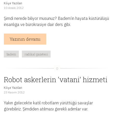
Köşe Yazıları
10 Aralık 2012
Şimdi nerede biliyor musunuz? Badem’in hayata küstürülüşü
insanlığa ve bürokrasiye dair ders gibi.
Yazının devamı
badem
radikal gazetesi
Robot askerlerin ‘vatani’ hizmeti
Köşe Yazıları
23 Kasım 2012
Yakın gelecekte katil robotların yürüttüğü savaşlar
görebiliriz. Şimdiden atılması gerekli adımlar var.