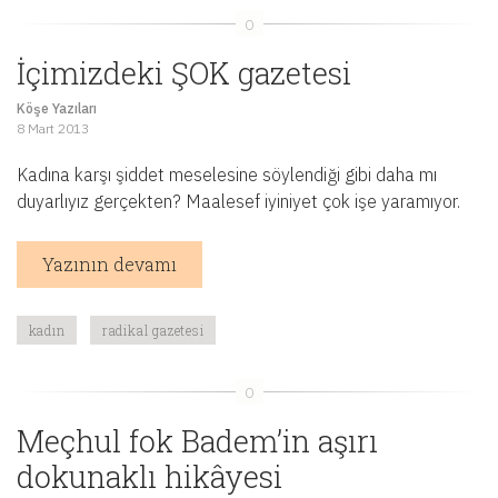
İçimizdeki ŞOK gazetesi
Köşe Yazıları
8 Mart 2013
Kadına karşı şiddet meselesine söylendiği gibi daha mı
duyarlıyız gerçekten? Maalesef iyiniyet çok işe yaramıyor.
Yazının devamı
kadın
radikal gazetesi
Meçhul fok Badem’in aşırı
dokunaklı hikâyesi