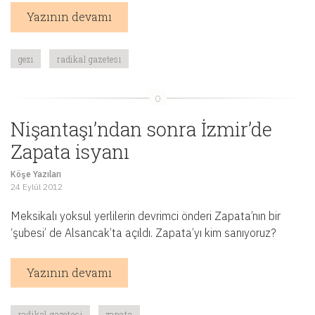
Yazının devamı
gezi
radikal gazetesi
Nişantaşı’ndan sonra İzmir’de
Zapata isyanı
Köşe Yazıları
24 Eylül 2012
Meksikalı yoksul yerlilerin devrimci önderi Zapata’nın bir
‘şubesi’ de Alsancak’ta açıldı. Zapata’yı kim sanıyoruz?
Yazının devamı
radikal gazetesi
zapata