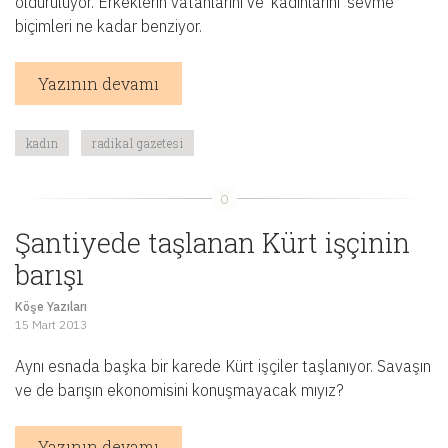
öldürülüyor. Erkeklerin vatanlarını ve ‘kadınlarını’ sevme
biçimleri ne kadar benziyor.
Yazının devamı
kadın
radikal gazetesi
Şantiyede taşlanan Kürt işçinin
barışı
Köşe Yazıları
15 Mart 2013
Aynı esnada başka bir karede Kürt işçiler taşlanıyor. Savaşın
ve de barışın ekonomisini konuşmayacak mıyız?
Yazının devamı