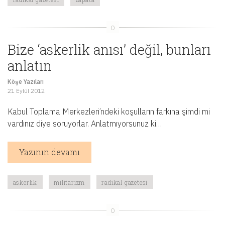
Bize ‘askerlik anısı’ değil, bunları
anlatın
Köşe Yazıları
21 Eylül 2012
Kabul Toplama Merkezleri’ndeki koşulların farkına şimdi mi
vardınız diye soruyorlar. Anlatmıyorsunuz ki…
Yazının devamı
askerlik
militarizm
radikal gazetesi