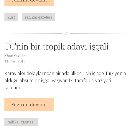
kürt
radikal gazetesi
TC’nin bir tropik adayı işgali
Köşe Yazıları
11 Mart 2013
Karayipler dolaylarından bir ada ülkesi, işin içinde Türkiye’nin
olduğu absürd bir işgal yaşıyor. İki tarafa da vaziyeti
sordum.
Yazının devamı
radikal gazetesi