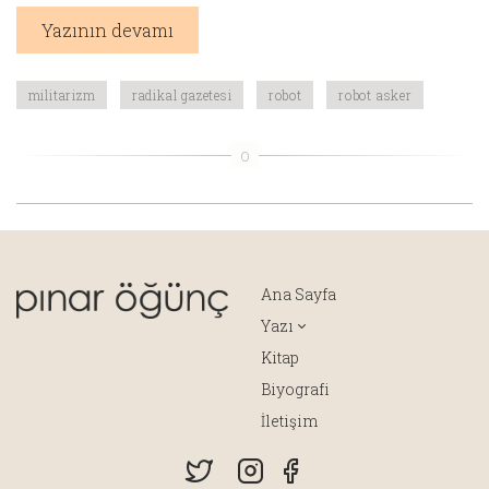
Yazının devamı
militarizm
radikal gazetesi
robot
robot asker
Ana Sayfa
Yazı
Kitap
Biyografi
İletişim