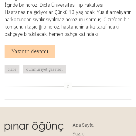
İçinde bir horoz. Dicle Üniversitesi Tıp Fakültesi
Hastanesi’ne gidiyorlar. Çünkü 13 yaşındaki Yusuf ameliyatın
narkozundan sıyrılır sıyrılmaz horozunu sormuş. Cizre’den bir
komşunun taşıdığı o horoz, hastanenin arka tarafındaki
bahçeye bırakılacak, hemen bahçe katındaki
Yazının devamı
cizre
cumhuriyet gazetesi
Ana Sayfa
Yazı