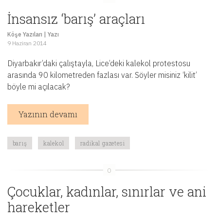
İnsansız ‘barış’ araçları
Köşe Yazıları
|
Yazı
9 Haziran 2014
Diyarbakır’daki çalıştayla, Lice’deki kalekol protestosu
arasında 90 kilometreden fazlası var. Söyler misiniz ‘kilit’
böyle mi açılacak?
Yazının devamı
barış
kalekol
radikal gazetesi
Çocuklar, kadınlar, sınırlar ve ani
hareketler