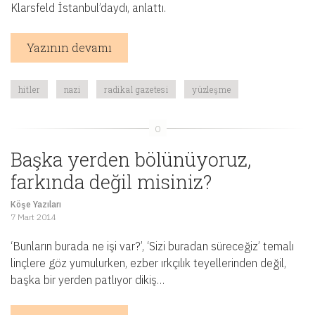
Klarsfeld İstanbul’daydı, anlattı.
Yazının devamı
hitler
nazi
radikal gazetesi
yüzleşme
Başka yerden bölünüyoruz,
farkında değil misiniz?
Köşe Yazıları
7 Mart 2014
‘Bunların burada ne işi var?’, ‘Sizi buradan süreceğiz’ temalı
linçlere göz yumulurken, ezber ırkçılık teyellerinden değil,
başka bir yerden patlıyor dikiş…