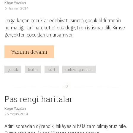
Köşe Yazıları
6 Haziran 2014
Dağa kaçan çocuklar edebiyatı, sınırda çocuk öldürmenin
normalliği, ‘ani hareketle’ kılık değiştiren istismar dili. Kimse
gerçekten çocukları umursamıyor.
Yazının devamı
çocuk
kadın
kürt
radikal gazetesi
Pas rengi haritalar
Köşe Yazıları
26 Mayıs 2014
Adını sonradan öğrendik, hikâyesini hâlâ tam bilmiyoruz bile.