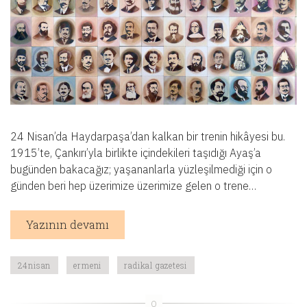
24 Nisan’da Haydarpaşa’dan kalkan bir trenin hikâyesi bu.
1915’te, Çankırı’yla birlikte içindekileri taşıdığı Ayaş’a
bugünden bakacağız; yaşananlarla yüzleşilmediği için o
günden beri hep üzerimize üzerimize gelen o trene…
Yazının devamı
24nisan
ermeni
radikal gazetesi