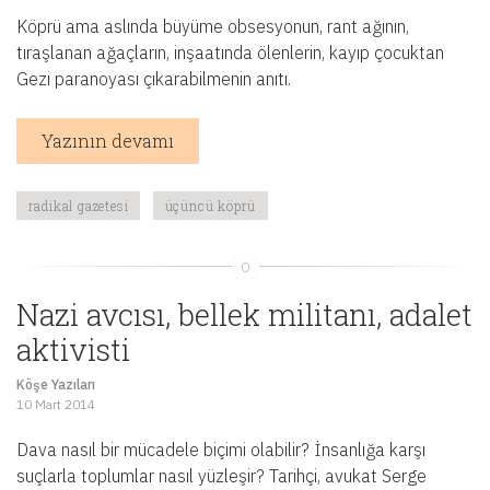
Köprü ama aslında büyüme obsesyonun, rant ağının,
tıraşlanan ağaçların, inşaatında ölenlerin, kayıp çocuktan
Gezi paranoyası çıkarabilmenin anıtı.
Yazının devamı
radikal gazetesi
üçüncü köprü
Nazi avcısı, bellek militanı, adalet
aktivisti
Köşe Yazıları
10 Mart 2014
Dava nasıl bir mücadele biçimi olabilir? İnsanlığa karşı
suçlarla toplumlar nasıl yüzleşir? Tarihçi, avukat Serge