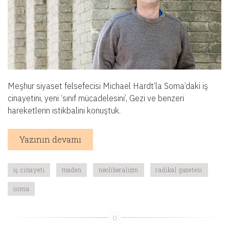
Meşhur siyaset felsefecisi Michael Hardt’la Soma’daki iş
cinayetini, yeni ‘sınıf mücadelesini’, Gezi ve benzeri
hareketlerin istikbalini konuştuk.
Yazının devamı
iş cinayeti
maden
neoliberalizm
radikal gazetesi
soma