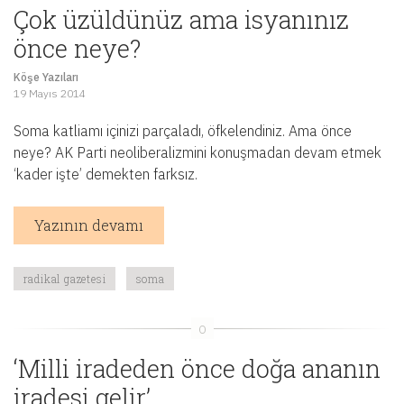
Çok üzüldünüz ama isyanınız
önce neye?
Köşe Yazıları
19 Mayıs 2014
Soma katliamı içinizi parçaladı, öfkelendiniz. Ama önce
neye? AK Parti neoliberalizmini konuşmadan devam etmek
‘kader işte’ demekten farksız.
Yazının devamı
radikal gazetesi
soma
‘Milli iradeden önce doğa ananın
iradesi gelir’