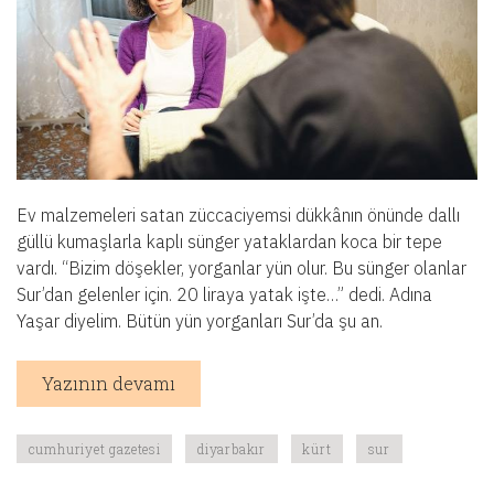
Ev malzemeleri satan züccaciyemsi dükkânın önünde dallı
güllü kumaşlarla kaplı sünger yataklardan koca bir tepe
vardı. “Bizim döşekler, yorganlar yün olur. Bu sünger olanlar
Sur’dan gelenler için. 20 liraya yatak işte…” dedi. Adına
Yaşar diyelim. Bütün yün yorganları Sur’da şu an.
Yazının devamı
cumhuriyet gazetesi
diyarbakır
kürt
sur