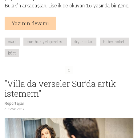
Bulak’ın arkadaşları. Lise ikide okuyan 16 yaşında bir genç.
Yazının devamı
cizre
cumhuriyet gazetesi
diyarbakır
haber nöbeti
kürt
“Villa da verseler Sur’da artık
istemem”
Röportajlar
4 Ocak 2016