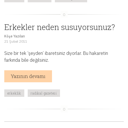
Erkekler neden susuyorsunuz?
Köşe Yazıları
21 Şubat 2011
Size bir tek ‘şeyden’ ibaretsiniz diyorlar. Bu hakaretin
farkında bile değilsiniz.
Yazının devamı
erkeklik
radikal gazetesi