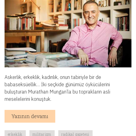
Askerlik, erkeklik, kadınlık, onun tabiriyle bir de
babaseksüellik… İki seçkide günümüz öykücülerini
buluşturan Murathan Mungan’la bu toprakların asli
meselelerini konuştuk.
Yazının devamı
erkeklik
militarizm
radikal gazetesi