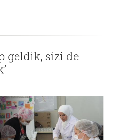
 geldik, sizi de
k’