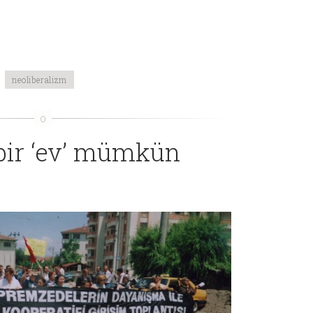
neoliberalizm
bir ‘ev’ mümkün