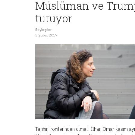
Müslüman ve Trump
tutuyor
Söyleşiler
5 Şubat 2017
Tarihin ironilerinden olmalı. İlhan Omar kasım a