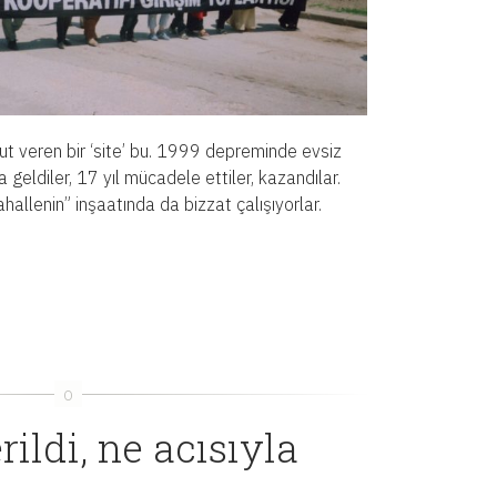
ut veren bir ‘site’ bu. 1999 depreminde evsiz
a geldiler, 17 yıl mücadele ettiler, kazandılar.
mahallenin” inşaatında da bizzat çalışıyorlar.
ildi, ne acısıyla