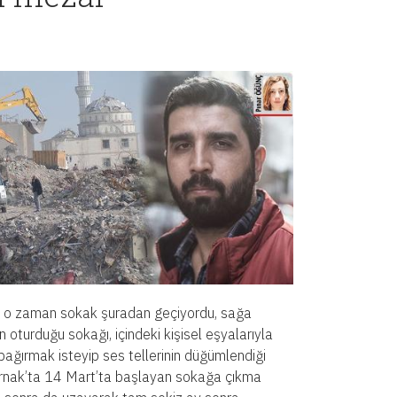
, o zaman sokak şuradan geçiyordu, sağa
 oturduğu sokağı, içindeki kişisel eşyalarıyla
 bağırmak isteyip ses tellerinin düğümlendiği
ırnak’ta 14 Mart’ta başlayan sokağa çıkma