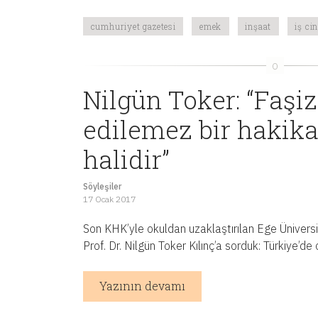
cumhuriyet gazetesi
emek
inşaat
iş ci
Nilgün Toker: “Faşi
edilemez bir hakik
halidir”
Söyleşiler
17 Ocak 2017
Son KHK’yle okuldan uzaklaştırılan Ege Ünivers
Prof. Dr. Nilgün Toker Kılınç’a sorduk: Türkiye’de
Yazının devamı