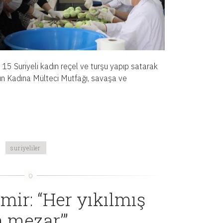
15 Suriyeli kadın reçel ve turşu yapıp satarak
ın Kadına Mülteci Mutfağı, savaşa ve
suriyeliler
ir: “Her yıkılmış
n mezar’”