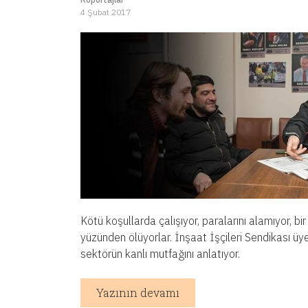
4 Şubat 2017
Kötü koşullarda çalışıyor, paralarını alamıyor, bir
yüzünden ölüyorlar. İnşaat İşçileri Sendikası üye
sektörün kanlı mutfağını anlatıyor.
Yazının devamı