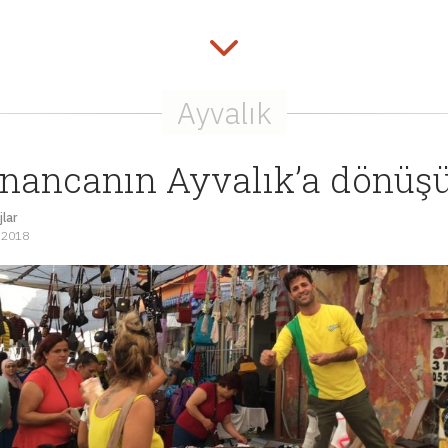
nancanın Ayvalık’a dönüş
lar
 2018