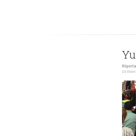
Yu
Röportaj
15 Ekim