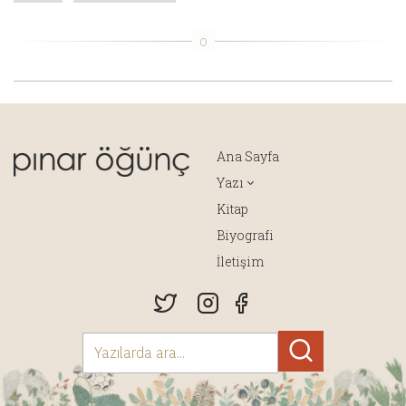
Ana Sayfa
Yazı
Kitap
Biyografi
İletişim
Yazılarda ara...