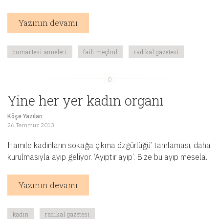
Yazının devamı
cumartesi anneleri
faili meçhul
radikal gazetesi
Yine her yer kadın organı
Köşe Yazıları
26 Temmuz 2013
Hamile kadınların sokağa çıkma özgürlüğü’ tamlaması, daha
kurulmasıyla ayıp geliyor. ‘Ayıptır ayıp’. Bize bu ayıp mesela.
Yazının devamı
kadın
radikal gazetesi