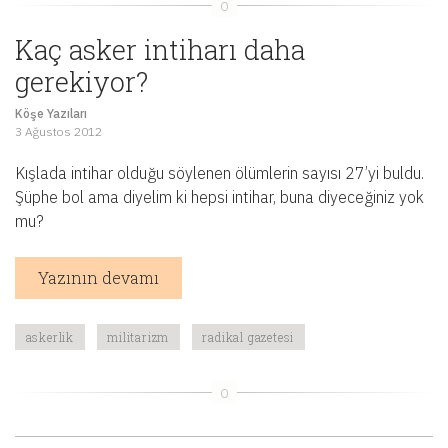
Kaç asker intiharı daha
gerekiyor?
Köşe Yazıları
3 Ağustos 2012
Kışlada intihar olduğu söylenen ölümlerin sayısı 27’yi buldu.
Şüphe bol ama diyelim ki hepsi intihar, buna diyeceğiniz yok
mu?
Yazının devamı
askerlik
militarizm
radikal gazetesi