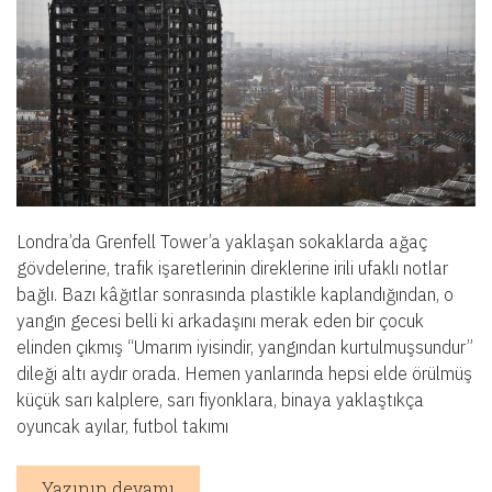
Londra’da Grenfell Tower’a yaklaşan sokaklarda ağaç
gövdelerine, trafik işaretlerinin direklerine irili ufaklı notlar
bağlı. Bazı kâğıtlar sonrasında plastikle kaplandığından, o
yangın gecesi belli ki arkadaşını merak eden bir çocuk
elinden çıkmış “Umarım iyisindir, yangından kurtulmuşsundur”
dileği altı aydır orada. Hemen yanlarında hepsi elde örülmüş
küçük sarı kalplere, sarı fiyonklara, binaya yaklaştıkça
oyuncak ayılar, futbol takımı
Yazının devamı