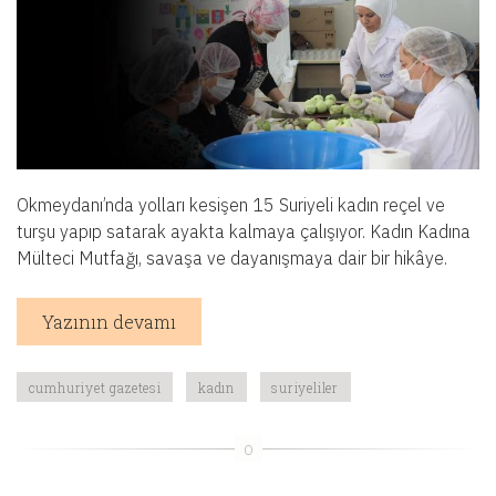
Okmeydanı’nda yolları kesişen 15 Suriyeli kadın reçel ve
turşu yapıp satarak ayakta kalmaya çalışıyor. Kadın Kadına
Mülteci Mutfağı, savaşa ve dayanışmaya dair bir hikâye.
Yazının devamı
cumhuriyet gazetesi
kadın
suriyeliler